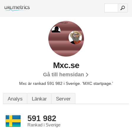
Mxc.se
Gå till hemsidan
Mxc är rankad 591 982 i Sverige.
'MXC startpage.'
Analys
Länkar
Server
591 982
Rankad i Sverige