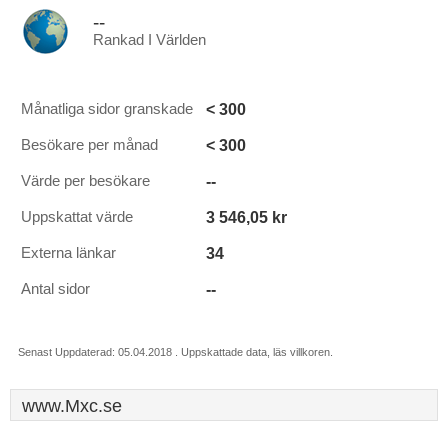
--
Rankad I Världen
< 300
Månatliga sidor granskade
< 300
Besökare per månad
--
Värde per besökare
3 546,05 kr
Uppskattat värde
34
Externa länkar
--
Antal sidor
Senast Uppdaterad: 05.04.2018 . Uppskattade data, läs villkoren.
www.Mxc.se