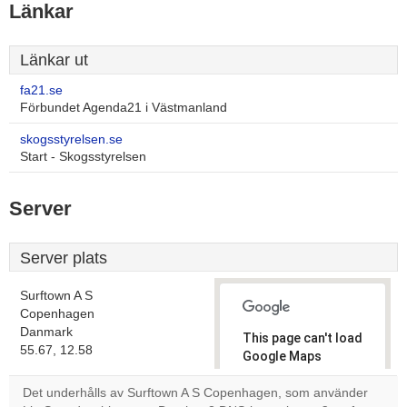
Länkar
Länkar ut
fa21.se
Förbundet Agenda21 i Västmanland
skogsstyrelsen.se
Start - Skogsstyrelsen
Server
Server plats
Surftown A S
Copenhagen
Danmark
This page can't load
55.67, 12.58
Google Maps
correctly.
Det underhålls av Surftown A S Copenhagen, som använder