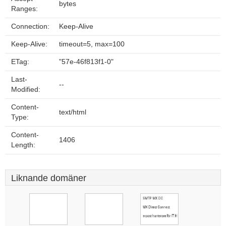
bytes
Ranges:
Connection:
Keep-Alive
Keep-Alive:
timeout=5, max=100
ETag:
"57e-46f813f1-0"
Last-
--
Modified:
Content-
text/html
Type:
Content-
1406
Length:
Liknande domäner