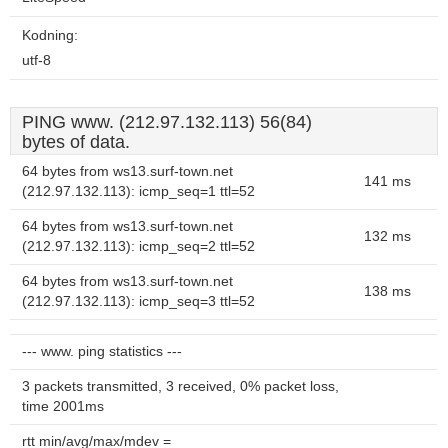
Kodning:
utf-8
PING www. (212.97.132.113) 56(84)
bytes of data.
64 bytes from ws13.surf-town.net
141 ms
(212.97.132.113): icmp_seq=1 ttl=52
64 bytes from ws13.surf-town.net
132 ms
(212.97.132.113): icmp_seq=2 ttl=52
64 bytes from ws13.surf-town.net
138 ms
(212.97.132.113): icmp_seq=3 ttl=52
--- www. ping statistics ---
3 packets transmitted, 3 received, 0% packet loss,
time 2001ms
rtt min/avg/max/mdev =