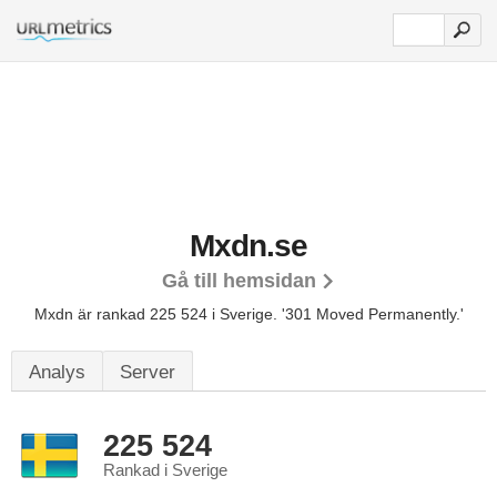
Mxdn.se
Gå till hemsidan
Mxdn är rankad 225 524 i Sverige.
'301 Moved Permanently.'
Analys
Server
225 524
Rankad i Sverige