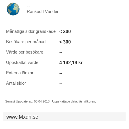
--
Rankad I Världen
< 300
Månatliga sidor granskade
< 300
Besökare per månad
--
Värde per besökare
4 142,19 kr
Uppskattat värde
--
Externa länkar
--
Antal sidor
Senast Uppdaterad: 05.04.2018 . Uppskattade data, läs villkoren.
www.Mxdn.se