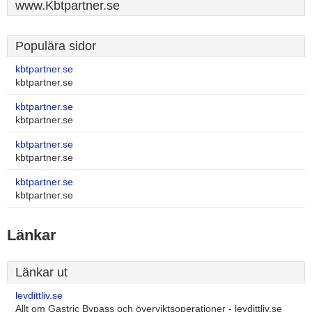
www.Kbtpartner.se
Populära sidor
kbtpartner.se
kbtpartner.se
kbtpartner.se
kbtpartner.se
kbtpartner.se
kbtpartner.se
kbtpartner.se
kbtpartner.se
Länkar
Länkar ut
levdittliv.se
Allt om Gastric Bypass och överviktsoperationer - levdittliv.se