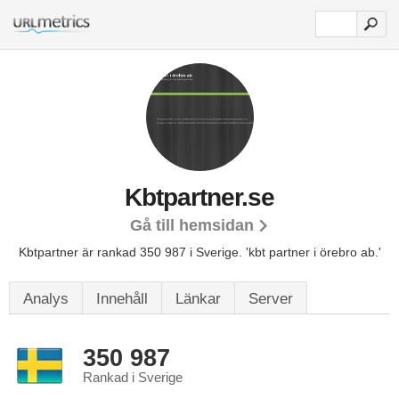
Kbtpartner.se
Gå till hemsidan
Kbtpartner är rankad 350 987 i Sverige.
'kbt partner i örebro ab.'
Analys
Innehåll
Länkar
Server
350 987
Rankad i Sverige