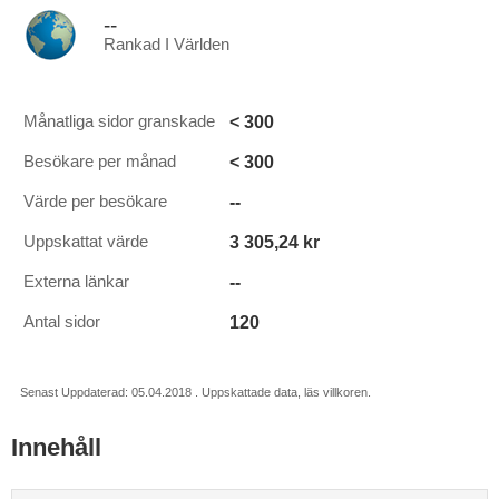
--
Rankad I Världen
< 300
Månatliga sidor granskade
< 300
Besökare per månad
--
Värde per besökare
3 305,24 kr
Uppskattat värde
--
Externa länkar
120
Antal sidor
Senast Uppdaterad: 05.04.2018 . Uppskattade data, läs villkoren.
Innehåll