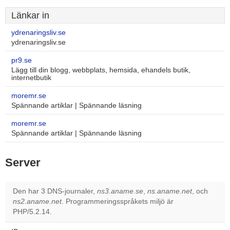
Länkar in
ydrenaringsliv.se
ydrenaringsliv.se
pr9.se
Lägg till din blogg, webbplats, hemsida, ehandels butik,
internetbutik
moremr.se
Spännande artiklar | Spännande läsning
moremr.se
Spännande artiklar | Spännande läsning
Server
Den har 3 DNS-journaler,
ns3.aname.se
,
ns.aname.net
, och
ns2.aname.net
. Programmeringsspråkets miljö är
PHP/5.2.14.