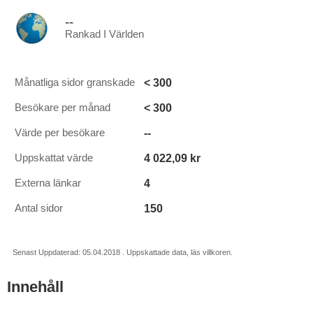
--
Rankad I Världen
< 300
Månatliga sidor granskade
< 300
Besökare per månad
--
Värde per besökare
4 022,09 kr
Uppskattat värde
4
Externa länkar
150
Antal sidor
Senast Uppdaterad: 05.04.2018 . Uppskattade data, läs villkoren.
Innehåll