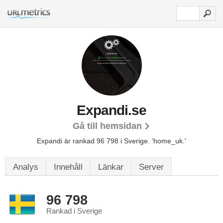
Expandi.se
Gå till hemsidan
Expandi är rankad 96 798 i Sverige.
'home_uk.'
Analys
Innehåll
Länkar
Server
96 798
Rankad i Sverige