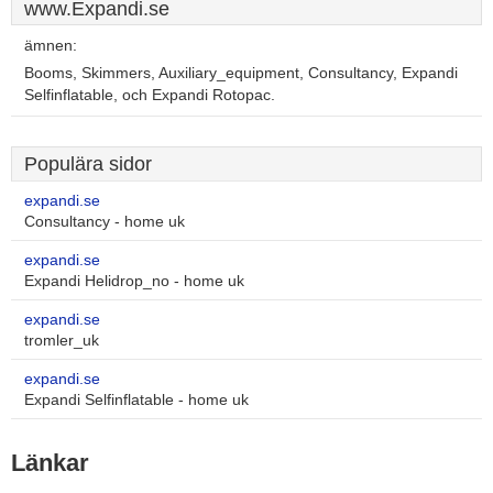
www.Expandi.se
ämnen:
Booms, Skimmers, Auxiliary_equipment, Consultancy, Expandi
Selfinflatable, och Expandi Rotopac.
Populära sidor
expandi.se
Consultancy - home uk
expandi.se
Expandi Helidrop_no - home uk
expandi.se
tromler_uk
expandi.se
Expandi Selfinflatable - home uk
Länkar