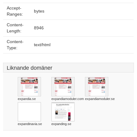
Accept-
bytes
Ranges:
Content-
8946
Length:
Content-
text/html
Type:
Liknande domäner
expandia.se
expandiamoduler.com
expandiamoduler.se
expandinavia.se
expanding.se