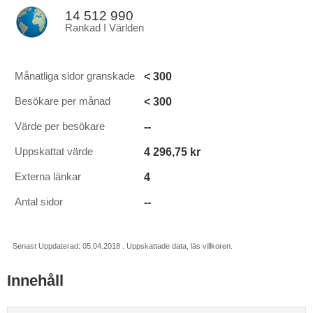
14 512 990
Rankad I Världen
< 300
Månatliga sidor granskade
< 300
Besökare per månad
--
Värde per besökare
4 296,75 kr
Uppskattat värde
4
Externa länkar
--
Antal sidor
Senast Uppdaterad: 05.04.2018 . Uppskattade data, läs villkoren.
Innehåll