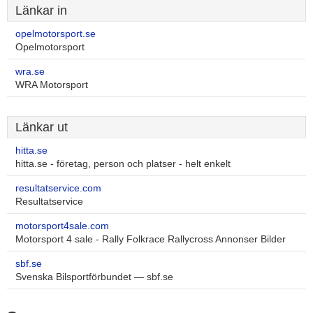
Länkar in
opelmotorsport.se
Opelmotorsport
wra.se
WRA Motorsport
Länkar ut
hitta.se
hitta.se - företag, person och platser - helt enkelt
resultatservice.com
Resultatservice
motorsport4sale.com
Motorsport 4 sale - Rally Folkrace Rallycross Annonser Bilder
sbf.se
Svenska Bilsportförbundet — sbf.se