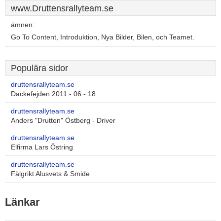
www.Druttensrallyteam.se
ämnen:
Go To Content, Introduktion, Nya Bilder, Bilen, och Teamet.
Populära sidor
druttensrallyteam.se
Dackefejden 2011 - 06 - 18
druttensrallyteam.se
Anders "Drutten" Östberg - Driver
druttensrallyteam.se
Elfirma Lars Östring
druttensrallyteam.se
Fälgrikt Alusvets & Smide
Länkar