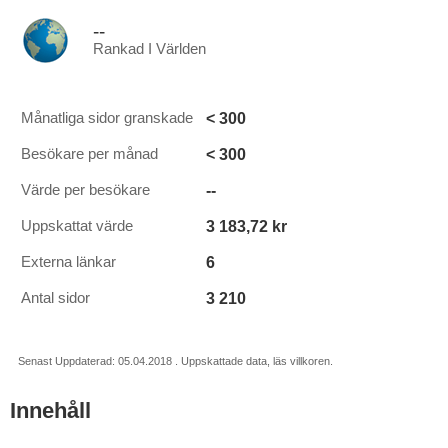
--
Rankad I Världen
< 300
Månatliga sidor granskade
< 300
Besökare per månad
--
Värde per besökare
3 183,72 kr
Uppskattat värde
6
Externa länkar
3 210
Antal sidor
Senast Uppdaterad: 05.04.2018 . Uppskattade data, läs villkoren.
Innehåll