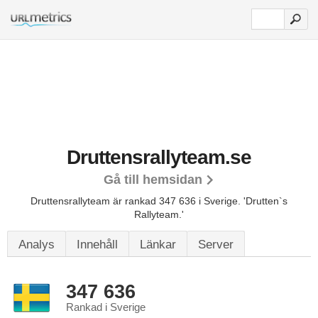
Druttensrallyteam.se
Gå till hemsidan
Druttensrallyteam är rankad 347 636 i Sverige.
'Drutten`s
Rallyteam.'
Analys
Innehåll
Länkar
Server
347 636
Rankad i Sverige