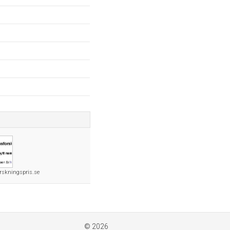
rskningspris.se
© 2026