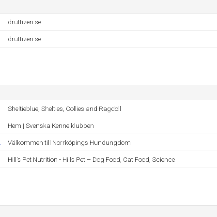
druttizen.se
druttizen.se
Sheltieblue, Shelties, Collies and Ragdoll
Hem | Svenska Kennelklubben
.
Välkommen till Norrköpings Hundungdom
Hill's Pet Nutrition - Hills Pet – Dog Food, Cat Food, Science