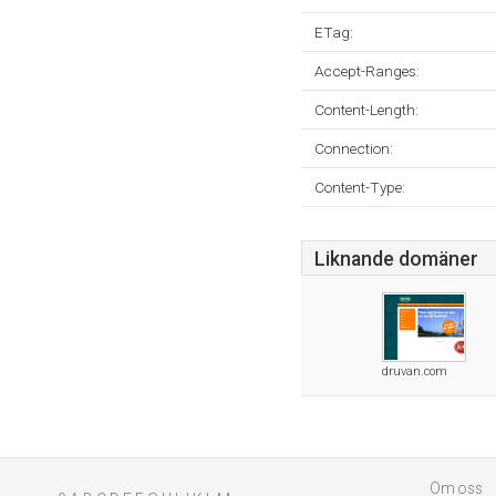
ETag:
Accept-Ranges:
Content-Length:
Connection:
Content-Type:
Liknande domäner
druvan.com
Om oss