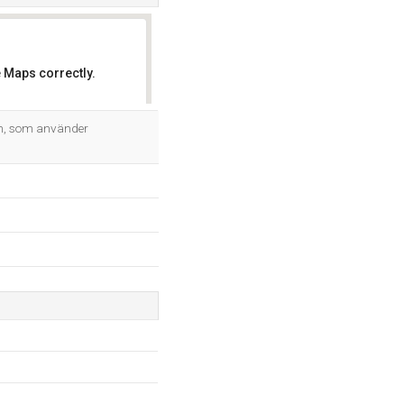
 Maps correctly.
OK
en, som använder