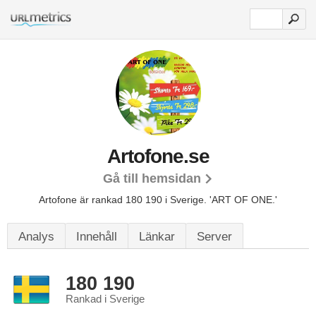
Artofone.se
Gå till hemsidan
Artofone är rankad 180 190 i Sverige.
'ART OF ONE.'
Analys
Innehåll
Länkar
Server
180 190
Rankad i Sverige