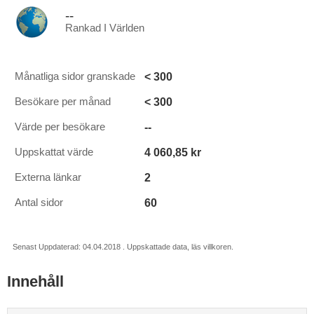
--
Rankad I Världen
< 300
Månatliga sidor granskade
< 300
Besökare per månad
--
Värde per besökare
4 060,85 kr
Uppskattat värde
2
Externa länkar
60
Antal sidor
Senast Uppdaterad: 04.04.2018 . Uppskattade data, läs villkoren.
Innehåll