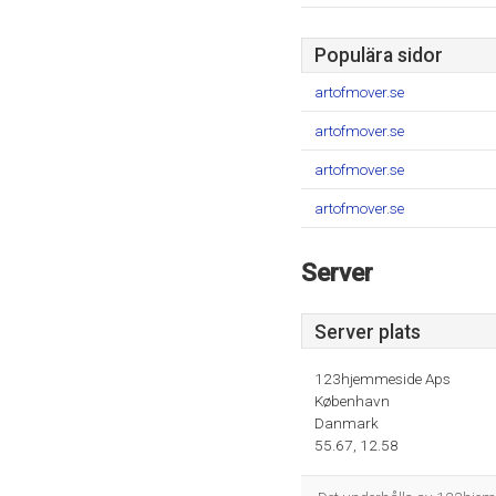
Populära sidor
artofmover.se
artofmover.se
artofmover.se
artofmover.se
Server
Server plats
123hjemmeside Aps
København
Danmark
55.67, 12.58