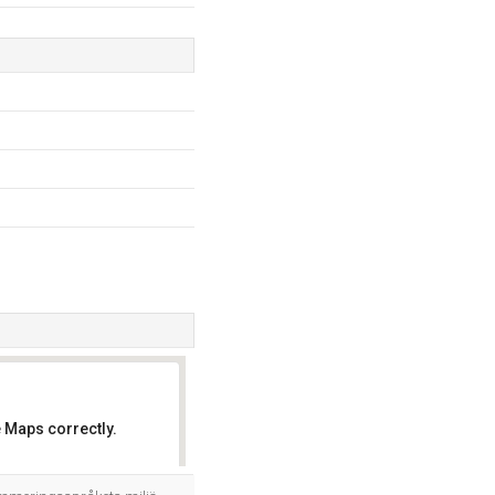
 Maps correctly.
OK