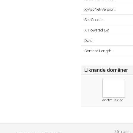
X-AspNet-Version:
Set-Cookie:
X-Powered-By:
Date:
Content-Length:
Liknande domäner
artofmusic.se
Om oss