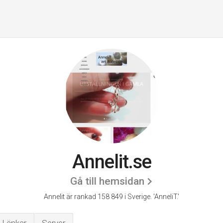
Annelit.se
Gå till hemsidan
Annelit är rankad 158 849 i Sverige.
'AnneliT.'