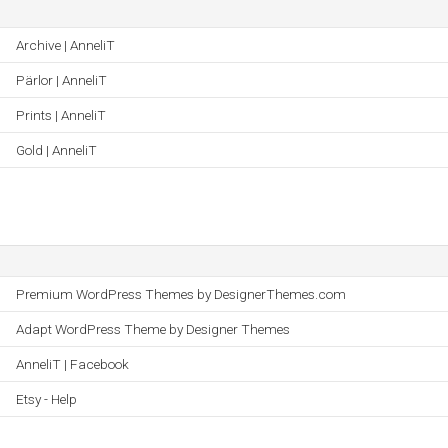
Archive | AnneliT
Pärlor | AnneliT
Prints | AnneliT
Gold | AnneliT
Premium WordPress Themes by DesignerThemes.com
Adapt WordPress Theme by Designer Themes
AnneliT | Facebook
Etsy - Help