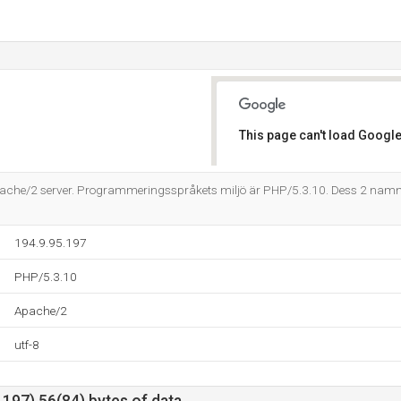
This page can't load Google
Do you own this website?
Apache/2 server. Programmeringsspråkets miljö är PHP/5.3.10. Dess 2 nam
194.9.95.197
PHP/5.3.10
Apache/2
utf-8