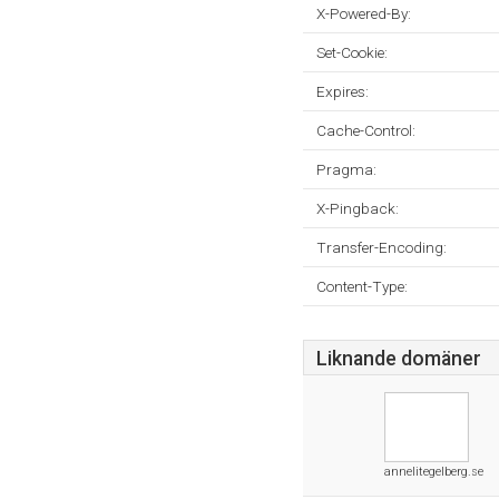
X-Powered-By:
Set-Cookie:
Expires:
Cache-Control:
Pragma:
X-Pingback:
Transfer-Encoding:
Content-Type:
Liknande domäner
annelitegelberg.se