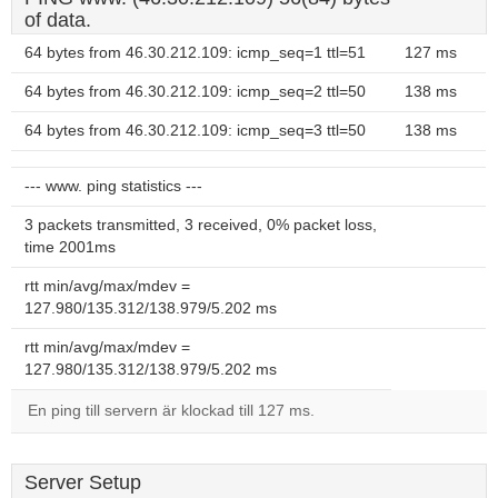
of data.
64 bytes from 46.30.212.109: icmp_seq=1 ttl=51
127 ms
64 bytes from 46.30.212.109: icmp_seq=2 ttl=50
138 ms
64 bytes from 46.30.212.109: icmp_seq=3 ttl=50
138 ms
--- www. ping statistics ---
3 packets transmitted, 3 received, 0% packet loss,
time 2001ms
rtt min/avg/max/mdev =
127.980/135.312/138.979/5.202 ms
rtt min/avg/max/mdev =
127.980/135.312/138.979/5.202 ms
En ping till servern är klockad till 127 ms.
Server Setup