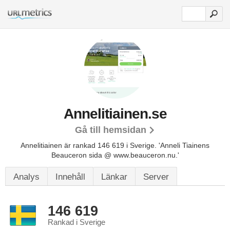
Annelitiainen.se
Gå till hemsidan
Annelitiainen är rankad 146 619 i Sverige.
'Anneli Tiainens
Beauceron sida @ www.beauceron.nu.'
Analys
Innehåll
Länkar
Server
146 619
Rankad i Sverige