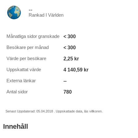
--
Rankad I Världen
< 300
Månatliga sidor granskade
< 300
Besökare per månad
2,25 kr
Värde per besökare
4 140,59 kr
Uppskattat värde
--
Externa länkar
780
Antal sidor
Senast Uppdaterad: 05.04.2018 . Uppskattade data, läs villkoren.
Innehåll