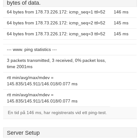
bytes of data.
64 bytes from 178.73.226.172: icmp_seq=1 ttl=52
146 ms
64 bytes from 178.73.226.172: icmp_seq=2 ttl=52
145 ms
64 bytes from 178.73.226.172: icmp_seq=3 ttl=52
145 ms
--- www. ping statistics ---
3 packets transmitted, 3 received, 0% packet loss,
time 2001ms
rtt min/avg/max/mdev =
145.835/145.911/146.018/0.077 ms
rtt min/avg/max/mdev =
145.835/145.911/146.018/0.077 ms
En tid på 146 ms, har registrerats vid ett ping-test.
Server Setup