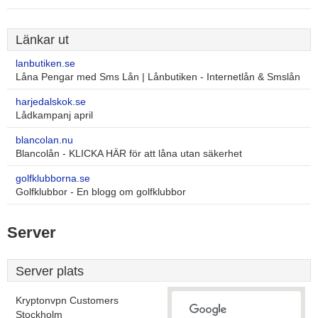
Länkar ut
lanbutiken.se
Låna Pengar med Sms Lån | Lånbutiken - Internetlån & Smslån
harjedalskok.se
Lådkampanj april
blancolan.nu
Blancolån - KLICKA HÄR för att låna utan säkerhet
golfklubborna.se
Golfklubbor - En blogg om golfklubbor
Server
Server plats
Kryptonvpn Customers
Stockholm