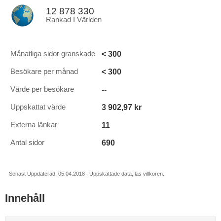
12 878 330
Rankad I Världen
< 300
Månatliga sidor granskade
< 300
Besökare per månad
--
Värde per besökare
3 902,97 kr
Uppskattat värde
11
Externa länkar
690
Antal sidor
Senast Uppdaterad: 05.04.2018 . Uppskattade data, läs villkoren.
Innehåll