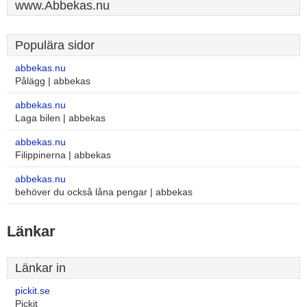
www.Abbekas.nu
Populära sidor
abbekas.nu
Pålägg | abbekas
abbekas.nu
Laga bilen | abbekas
abbekas.nu
Filippinerna | abbekas
abbekas.nu
behöver du också låna pengar | abbekas
Länkar
Länkar in
pickit.se
Pickit