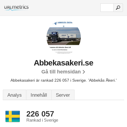
Abbekasakeri.se
Gå till hemsidan
Abbekasakeri är rankad 226 057 i Sverige.
'Abbekås Åkeri.'
Analys
Innehåll
Server
226 057
Rankad i Sverige