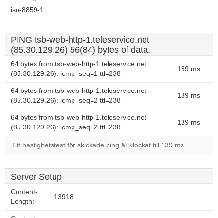
iso-8859-1
PING tsb-web-http-1.teleservice.net
(85.30.129.26) 56(84) bytes of data.
64 bytes from tsb-web-http-1.teleservice.net
139 ms
(85.30.129.26): icmp_seq=1 ttl=238
64 bytes from tsb-web-http-1.teleservice.net
139 ms
(85.30.129.26): icmp_seq=2 ttl=238
64 bytes from tsb-web-http-1.teleservice.net
139 ms
(85.30.129.26): icmp_seq=2 ttl=238
Ett hastighetstest för skickade ping är klockat till 139 ms.
Server Setup
Content-
13918
Length: