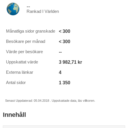
--
Rankad I Världen
< 300
Månatliga sidor granskade
< 300
Besökare per månad
--
Värde per besökare
3 982,71 kr
Uppskattat värde
4
Externa länkar
1 350
Antal sidor
Senast Uppdaterad: 05.04.2018 . Uppskattade data, läs villkoren.
Innehåll