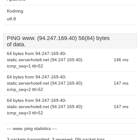
Kodning:
utf-8
PING www. (94.247.169.40) 56(84) bytes
of data.
64 bytes from 94-247-169-40-
static.serverhotell.net (94.247.169.40):
146 ms
icmp_seq=1 ttl=52
64 bytes from 94-247-169-40-
static.serverhotell.net (94.247.169.40):
147 ms
icmp_seq=2 ttl=52
64 bytes from 94-247-169-40-
static.serverhotell.net (94.247.169.40):
147 ms
icmp_seq=3 ttl=52
--- www. ping statistics ---
3 packets transmitted, 3 received, 0% packet loss,