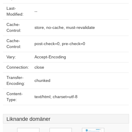
Last-
--
Modified:
Cache-
store, no-cache, must-revalidate
Control:
Cache-
post-check=0, pre-check=0
Control:
Vary:
Accept-Encoding
Connection:
close
Transfer-
chunked
Encoding:
Content-
text/html; charset=utf-8
Type:
Liknande domäner