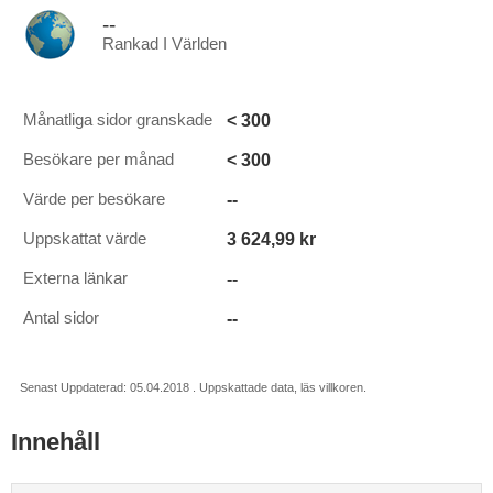
--
Rankad I Världen
< 300
Månatliga sidor granskade
< 300
Besökare per månad
--
Värde per besökare
3 624,99 kr
Uppskattat värde
--
Externa länkar
--
Antal sidor
Senast Uppdaterad: 05.04.2018 . Uppskattade data, läs villkoren.
Innehåll