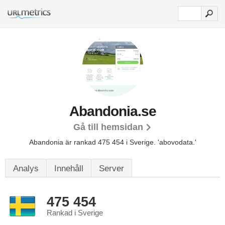
Abandonia.se
Gå till hemsidan
Abandonia är rankad 475 454 i Sverige.
'abovodata.'
Analys
Innehåll
Server
475 454
Rankad i Sverige