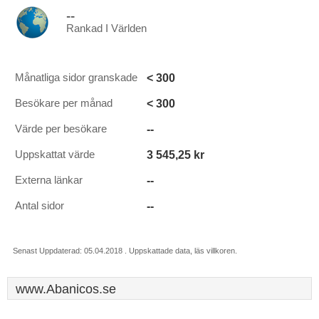
--
Rankad I Världen
< 300
Månatliga sidor granskade
< 300
Besökare per månad
--
Värde per besökare
3 545,25 kr
Uppskattat värde
--
Externa länkar
--
Antal sidor
Senast Uppdaterad: 05.04.2018 . Uppskattade data, läs villkoren.
www.Abanicos.se