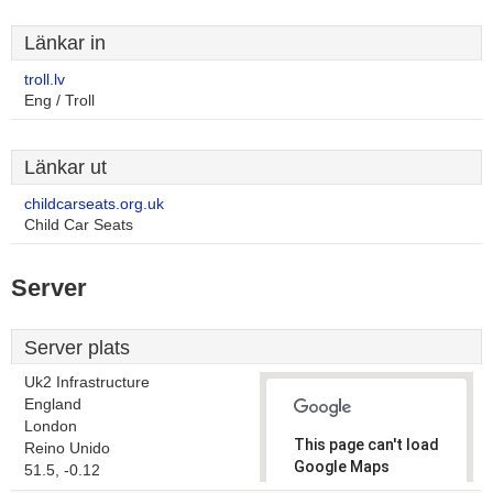
Länkar in
troll.lv
Eng / Troll
Länkar ut
childcarseats.org.uk
Child Car Seats
Server
Server plats
Uk2 Infrastructure
England
London
This page can't load
Reino Unido
Google Maps
51.5, -0.12
correctly.