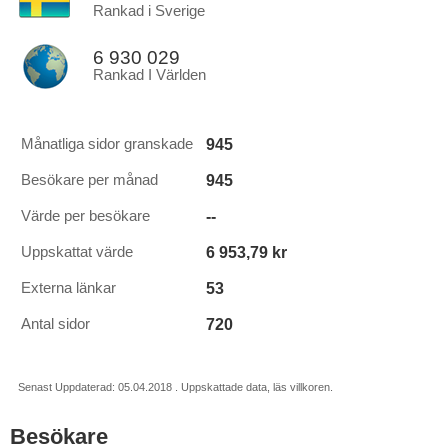
Rankad i Sverige
6 930 029
Rankad I Världen
945
Månatliga sidor granskade
945
Besökare per månad
--
Värde per besökare
6 953,79 kr
Uppskattat värde
53
Externa länkar
720
Antal sidor
Senast Uppdaterad: 05.04.2018 . Uppskattade data, läs villkoren.
Besökare