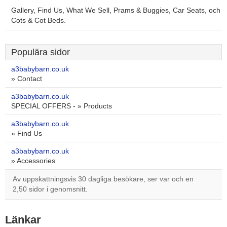
Gallery, Find Us, What We Sell, Prams & Buggies, Car Seats, och
Cots & Cot Beds.
Populära sidor
a3babybarn.co.uk
» Contact
a3babybarn.co.uk
SPECIAL OFFERS - » Products
a3babybarn.co.uk
» Find Us
a3babybarn.co.uk
» Accessories
Av uppskattningsvis 30 dagliga besökare, ser var och en
2,50 sidor i genomsnitt.
Länkar