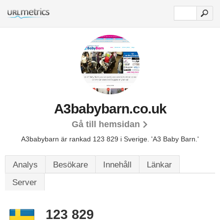
A3babybarn.co.uk
Gå till hemsidan
A3babybarn är rankad 123 829 i Sverige.
'A3 Baby Barn.'
Analys
Besökare
Innehåll
Länkar
Server
123 829