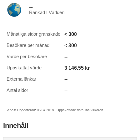
--
Rankad I Världen
< 300
Månatliga sidor granskade
< 300
Besökare per månad
--
Värde per besökare
3 146,55 kr
Uppskattat värde
--
Externa länkar
--
Antal sidor
Senast Uppdaterad: 05.04.2018 . Uppskattade data, läs villkoren.
Innehåll