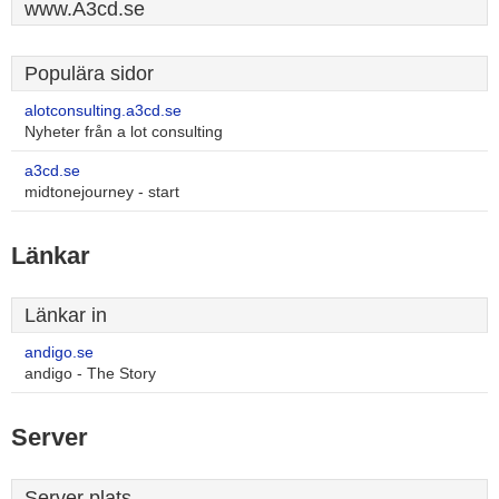
www.A3cd.se
Populära sidor
alotconsulting.a3cd.se
Nyheter från a lot consulting
a3cd.se
midtonejourney - start
Länkar
Länkar in
andigo.se
andigo - The Story
Server
Server plats