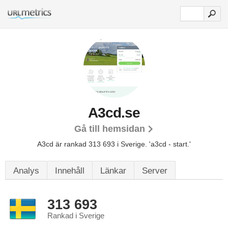
A3cd.se
Gå till hemsidan
A3cd är rankad 313 693 i Sverige.
'a3cd - start.'
Analys
Innehåll
Länkar
Server
313 693
Rankad i Sverige