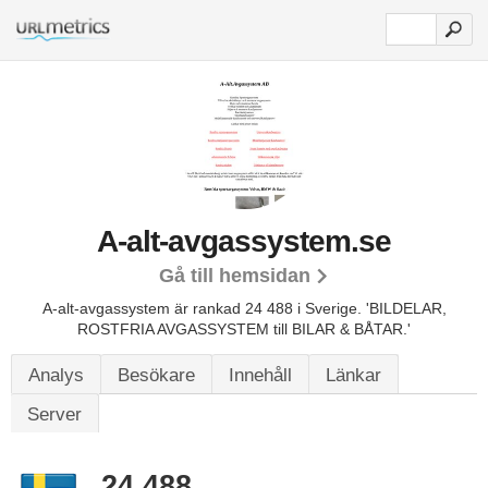
A-alt-avgassystem.se
Gå till hemsidan
A-alt-avgassystem är rankad 24 488 i Sverige.
'BILDELAR,
ROSTFRIA AVGASSYSTEM till BILAR & BÅTAR.'
Analys
Besökare
Innehåll
Länkar
Server
24 488