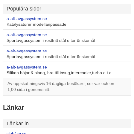
Populära sidor
a-alt-avgassystem.se
Katalysatorer modellanpassade
a-alt-avgassystem.se
Sportavgassystem i rostfritt stål efter önskemål
a-alt-avgassystem.se
Sportavgassystem i rostfritt stål efter önskemål
a-alt-avgassystem.se
Silikon böjar & slang, bra till insug,intercooler,turbo e.t.c
Av uppskattningsvis 16 dagliga besökare, ser var och en
1,00 sida i genomsnitt.
Länkar
Länkar in
club4cv.se