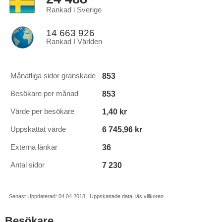
Rankad i Sverige
14 663 926
Rankad I Världen
853
Månatliga sidor granskade
853
Besökare per månad
1,40 kr
Värde per besökare
6 745,96 kr
Uppskattat värde
36
Externa länkar
7 230
Antal sidor
Senast Uppdaterad: 04.04.2018 . Uppskattade data, läs villkoren.
Besökare