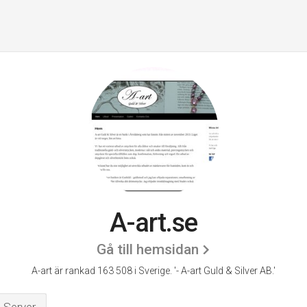
A-art.se
Gå till hemsidan
A-art är rankad 163 508 i Sverige.
'- A-art Guld & Silver AB.'