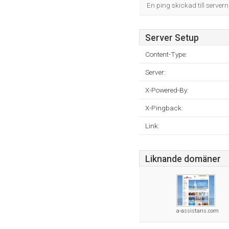
En ping skickad till servern
Server Setup
Content-Type:
Server:
X-Powered-By:
X-Pingback:
Link:
Liknande domäner
a-assistans.com