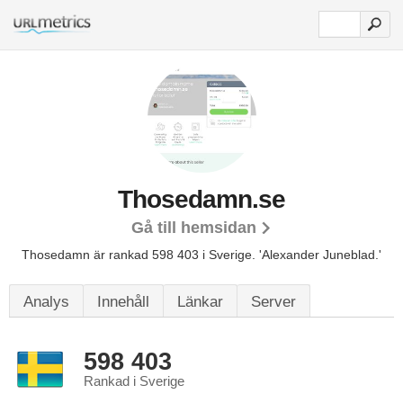
Thosedamn.se
Gå till hemsidan
Thosedamn är rankad 598 403 i Sverige.
'Alexander Juneblad.'
Analys
Innehåll
Länkar
Server
598 403
Rankad i Sverige