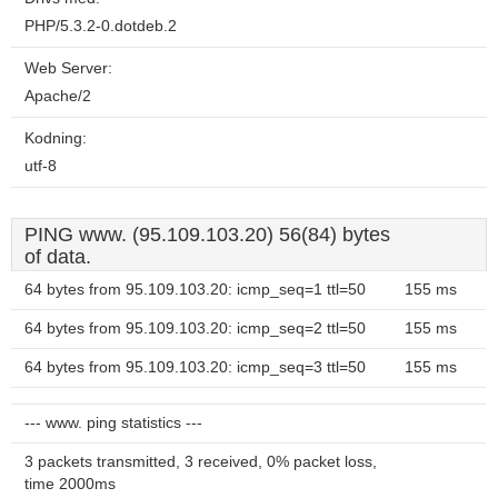
PHP/5.3.2-0.dotdeb.2
Web Server:
Apache/2
Kodning:
utf-8
PING www. (95.109.103.20) 56(84) bytes
of data.
64 bytes from 95.109.103.20: icmp_seq=1 ttl=50
155 ms
64 bytes from 95.109.103.20: icmp_seq=2 ttl=50
155 ms
64 bytes from 95.109.103.20: icmp_seq=3 ttl=50
155 ms
--- www. ping statistics ---
3 packets transmitted, 3 received, 0% packet loss,
time 2000ms