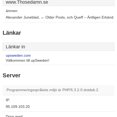
www.Thosedamn.se
ämnen:
Alexander Juneblad, ← Older Posts, och Queff – Äntligen Erkänd.
Länkar
Länkar in
upsweden.com
Välkommen till upSweden!
Server
Programmeringsspråkets miljö är PHP/5.3.2-0.dotdeb.2.
IP:
95.109.103.20
Drivs med: