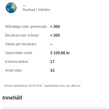
--
Rankad I Världen
< 300
Månatliga sidor granskade
< 300
Besökare per månad
--
Värde per besökare
3 100,66 kr
Uppskattat värde
17
Externa länkar
15
Antal sidor
Senast Uppdaterad: 05.04.2018 . Uppskattade data, läs villkoren.
Innehåll