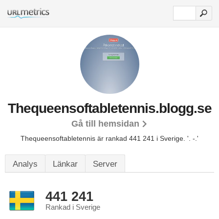
Thequeensoftabletennis.blogg.se
Gå till hemsidan
Thequeensoftabletennis är rankad 441 241 i Sverige.
'. -.'
Analys
Länkar
Server
441 241
Rankad i Sverige