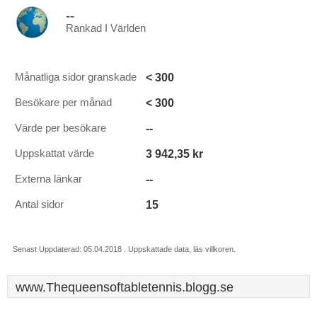
--
Rankad I Världen
< 300
Månatliga sidor granskade
< 300
Besökare per månad
--
Värde per besökare
3 942,35 kr
Uppskattat värde
--
Externa länkar
15
Antal sidor
Senast Uppdaterad: 05.04.2018 . Uppskattade data, läs villkoren.
www.Thequeensoftabletennis.blogg.se