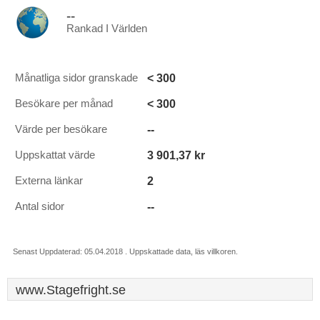
--
Rankad I Världen
< 300
Månatliga sidor granskade
< 300
Besökare per månad
--
Värde per besökare
3 901,37 kr
Uppskattat värde
2
Externa länkar
--
Antal sidor
Senast Uppdaterad: 05.04.2018 . Uppskattade data, läs villkoren.
www.Stagefright.se