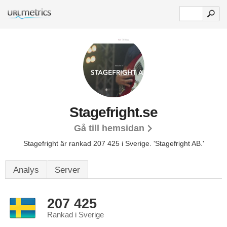
Stagefright.se
Gå till hemsidan
Stagefright är rankad 207 425 i Sverige.
'Stagefright AB.'
Analys
Server
207 425
Rankad i Sverige