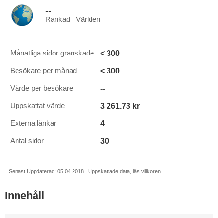
--
Rankad I Världen
< 300
Månatliga sidor granskade
< 300
Besökare per månad
--
Värde per besökare
3 261,73 kr
Uppskattat värde
4
Externa länkar
30
Antal sidor
Senast Uppdaterad: 05.04.2018 . Uppskattade data, läs villkoren.
Innehåll