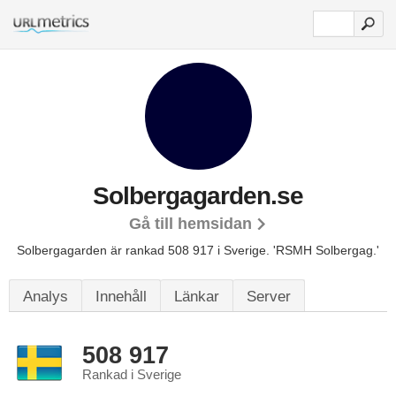
Solbergagarden.se
Gå till hemsidan
Solbergagarden är rankad 508 917 i Sverige.
'RSMH Solbergag.'
Analys
Innehåll
Länkar
Server
508 917
Rankad i Sverige