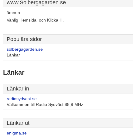
www.Solbergagarden.se
ämnen:
Vanlig Hemsida, och Klicka H.
Populära sidor
solbergagarden.se
Länkar
Länkar
Länkar in
radiosydvast.se
Välkommen till Radio Sydväst 88,9 MHz
Länkar ut
enigma.se