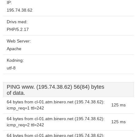
IP:
195.74.38.62
Drivs med:
PHP/5.2.17
Web Server:
Apache
Kodning:
utf-8
PING www. (195.74.38.62) 56(84) bytes
of data.
64 bytes from cl-01.atm.binero.net (195.74.38.62):
125 ms
icmp_req=1 ttl=242
64 bytes from cl-01.atm.binero.net (195.74.38.62):
125 ms
icmp_req=2 ttl=242
64 bytes from cl-01.atm.binero.net (195.74.38.62):