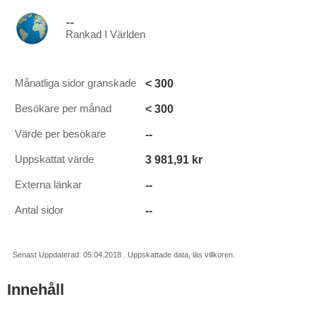
--
Rankad I Världen
< 300
Månatliga sidor granskade
< 300
Besökare per månad
--
Värde per besökare
3 981,91 kr
Uppskattat värde
--
Externa länkar
--
Antal sidor
Senast Uppdaterad: 05.04.2018 . Uppskattade data, läs villkoren.
Innehåll