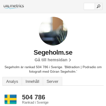
Segeholm.se
Gå till hemsidan
Segeholm är rankad 504 786 i Sverige.
'Bildradion | Podradio om
fotografi med Göran Segeholm.'
Analys
Innehåll
Server
504 786
Rankad i Sverige