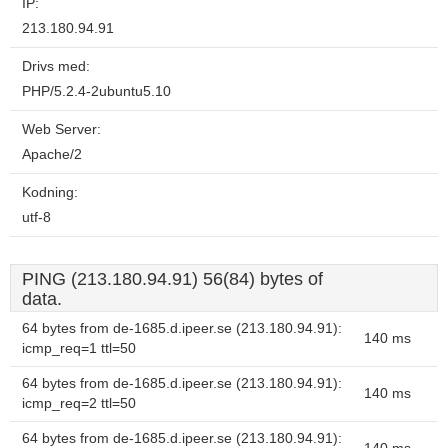
IP:
213.180.94.91
Drivs med:
PHP/5.2.4-2ubuntu5.10
Web Server:
Apache/2
Kodning:
utf-8
PING (213.180.94.91) 56(84) bytes of
data.
64 bytes from de-1685.d.ipeer.se (213.180.94.91):
140 ms
icmp_req=1 ttl=50
64 bytes from de-1685.d.ipeer.se (213.180.94.91):
140 ms
icmp_req=2 ttl=50
64 bytes from de-1685.d.ipeer.se (213.180.94.91):