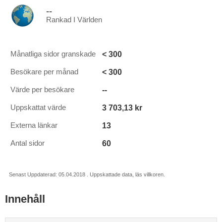
--
Rankad I Världen
< 300
Månatliga sidor granskade
< 300
Besökare per månad
--
Värde per besökare
3 703,13 kr
Uppskattat värde
13
Externa länkar
60
Antal sidor
Senast Uppdaterad: 05.04.2018 . Uppskattade data, läs villkoren.
Innehåll