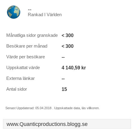
--
Rankad I Världen
< 300
Månatliga sidor granskade
< 300
Besökare per månad
--
Värde per besökare
4 140,59 kr
Uppskattat värde
--
Externa länkar
15
Antal sidor
Senast Uppdaterad: 05.04.2018 . Uppskattade data, läs villkoren.
www.Quanticproductions.blogg.se