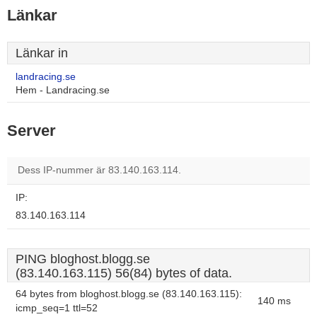
Länkar
Länkar in
landracing.se
Hem - Landracing.se
Server
Dess IP-nummer är 83.140.163.114.
IP:
83.140.163.114
PING bloghost.blogg.se
(83.140.163.115) 56(84) bytes of data.
64 bytes from bloghost.blogg.se (83.140.163.115):
140 ms
icmp_seq=1 ttl=52