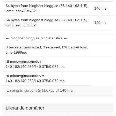
64 bytes from bloghost.blogg.se (83.140.163.115):
140 ms
icmp_seq=2 ttl=52
64 bytes from bloghost.blogg.se (83.140.163.115):
140 ms
icmp_seq=3 ttl=52
--- bloghost.blogg.se ping statistics ---
3 packets transmitted, 3 received, 0% packet loss,
time 1999ms
rtt min/avg/max/mdev =
140.182/140.269/140.375/0.079 ms
rtt min/avg/max/mdev =
140.182/140.269/140.375/0.079 ms
En ping till servern är klockad till 140 ms.
Liknande domäner