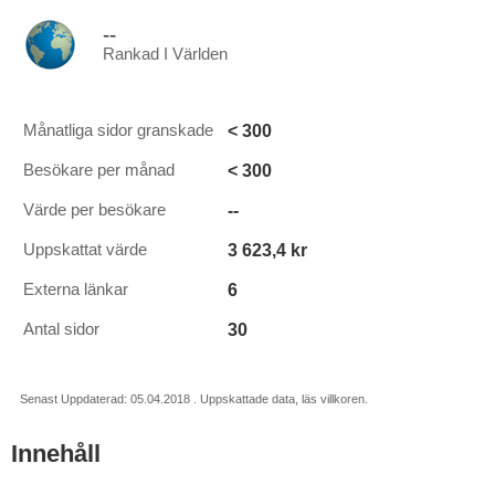
--
Rankad I Världen
< 300
Månatliga sidor granskade
< 300
Besökare per månad
--
Värde per besökare
3 623,4 kr
Uppskattat värde
6
Externa länkar
30
Antal sidor
Senast Uppdaterad: 05.04.2018 . Uppskattade data, läs villkoren.
Innehåll