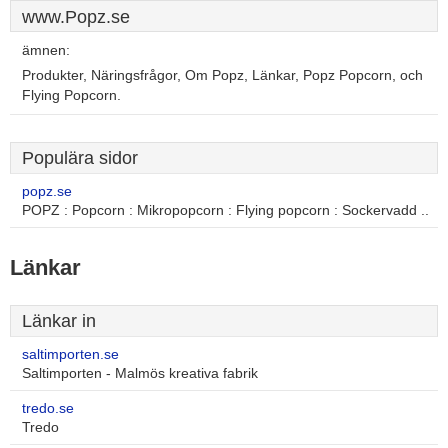
www.Popz.se
ämnen:
Produkter, Näringsfrågor, Om Popz, Länkar, Popz Popcorn, och
Flying Popcorn.
Populära sidor
popz.se
POPZ : Popcorn : Mikropopcorn : Flying popcorn : Sockervadd ..
Länkar
Länkar in
saltimporten.se
Saltimporten - Malmös kreativa fabrik
tredo.se
Tredo