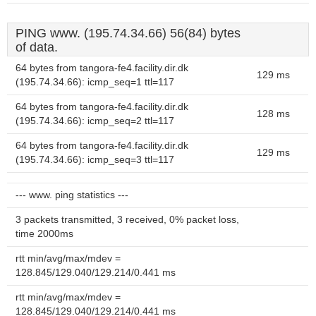
PING www. (195.74.34.66) 56(84) bytes
of data.
64 bytes from tangora-fe4.facility.dir.dk
129 ms
(195.74.34.66): icmp_seq=1 ttl=117
64 bytes from tangora-fe4.facility.dir.dk
128 ms
(195.74.34.66): icmp_seq=2 ttl=117
64 bytes from tangora-fe4.facility.dir.dk
129 ms
(195.74.34.66): icmp_seq=3 ttl=117
--- www. ping statistics ---
3 packets transmitted, 3 received, 0% packet loss,
time 2000ms
rtt min/avg/max/mdev =
128.845/129.040/129.214/0.441 ms
rtt min/avg/max/mdev =
128.845/129.040/129.214/0.441 ms