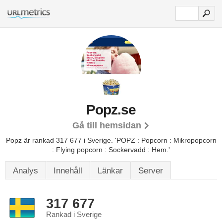
Popz.se
Gå till hemsidan
Popz är rankad 317 677 i Sverige.
'POPZ : Popcorn : Mikropopcorn
: Flying popcorn : Sockervadd : Hem.'
Analys
Innehåll
Länkar
Server
317 677
Rankad i Sverige