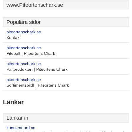
www.Piteortenschark.se
Populära sidor
piteortenschark.se
Kontakt
piteortenschark.se
Pitepalt | Piteortens Chark
piteortenschark.se
Paltprodukter: | Piteortens Chark
piteortenschark.se
Sortimentsbild! | Piteortens Chark
Länkar
Länkar in
konsumnord.se