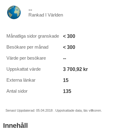
--
Rankad I Världen
< 300
Månatliga sidor granskade
< 300
Besökare per månad
--
Värde per besökare
3 700,92 kr
Uppskattat värde
15
Externa länkar
135
Antal sidor
Senast Uppdaterad: 05.04.2018 . Uppskattade data, läs villkoren.
Innehåll