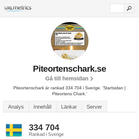
Piteortenschark.se
Gå till hemsidan
Piteortenschark är rankad 334 704 i Sverige.
'Startsidan |
Piteortens Chark.'
Analys
Innehåll
Länkar
Server
334 704
Rankad i Sverige