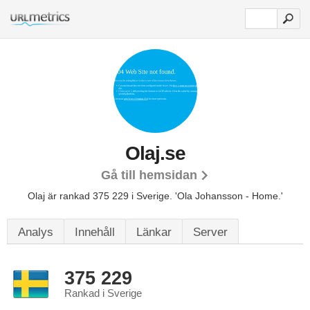
Olaj.se
Gå till hemsidan
Olaj är rankad 375 229 i Sverige.
'Ola Johansson - Home.'
Analys
Innehåll
Länkar
Server
375 229
Rankad i Sverige