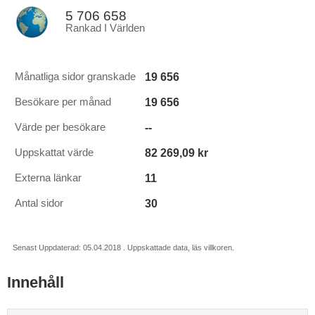
5 706 658
Rankad I Världen
19 656
Månatliga sidor granskade
19 656
Besökare per månad
--
Värde per besökare
82 269,09 kr
Uppskattat värde
11
Externa länkar
30
Antal sidor
Senast Uppdaterad: 05.04.2018 . Uppskattade data, läs villkoren.
Innehåll