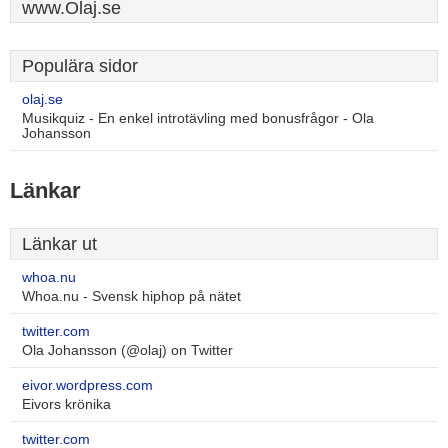
www.Olaj.se
Populära sidor
olaj.se
Musikquiz - En enkel introtävling med bonusfrågor - Ola
Johansson
Länkar
Länkar ut
whoa.nu
Whoa.nu - Svensk hiphop på nätet
twitter.com
Ola Johansson (@olaj) on Twitter
eivor.wordpress.com
Eivors krönika
twitter.com