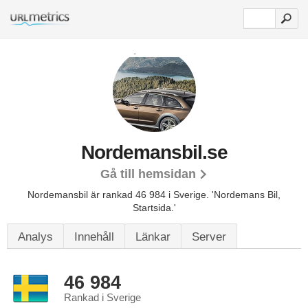
Nordemansbil.se
Gå till hemsidan
Nordemansbil är rankad 46 984 i Sverige.
'Nordemans Bil,
Startsida.'
Analys
Innehåll
Länkar
Server
46 984
Rankad i Sverige