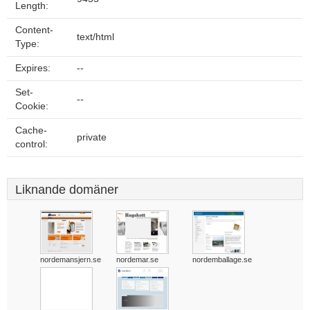
Length:
Content-
text/html
Type:
Expires:
--
Set-
--
Cookie:
Cache-
private
control:
Liknande domäner
nordemansjern.se
nordemar.se
nordemballage.se