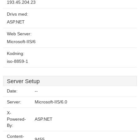
193.45.204.23
Drivs med:
ASP.NET
Web Server:
Microsoft-IIS/6
Kodning:
iso-8859-1
Server Setup
Date:
--
Server:
Microsoft-IIS/6.0
X-
Powered-
ASP.NET
By:
Content-
9455