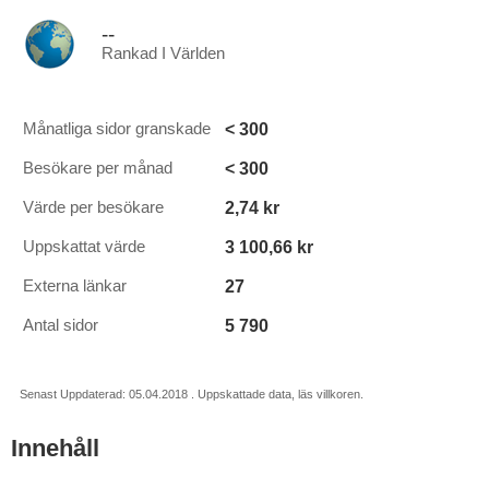
--
Rankad I Världen
< 300
Månatliga sidor granskade
< 300
Besökare per månad
2,74 kr
Värde per besökare
3 100,66 kr
Uppskattat värde
27
Externa länkar
5 790
Antal sidor
Senast Uppdaterad: 05.04.2018 . Uppskattade data, läs villkoren.
Innehåll