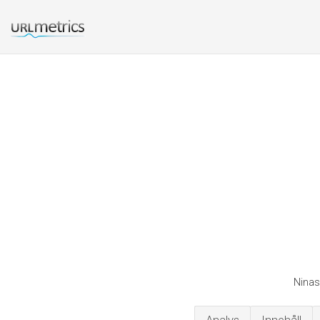
Ninas