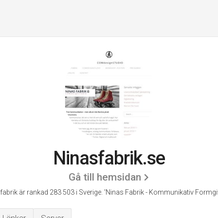
Ninasfabrik.se
Gå till hemsidan
fabrik är rankad 283 503 i Sverige.
'Ninas Fabrik - Kommunikativ Formgiv