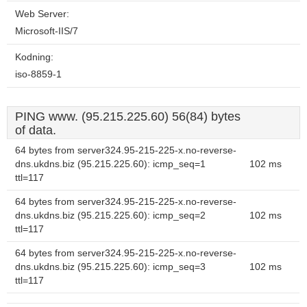
Web Server:
Microsoft-IIS/7
Kodning:
iso-8859-1
PING www. (95.215.225.60) 56(84) bytes
of data.
64 bytes from server324.95-215-225-x.no-reverse-
dns.ukdns.biz (95.215.225.60): icmp_seq=1
102 ms
ttl=117
64 bytes from server324.95-215-225-x.no-reverse-
dns.ukdns.biz (95.215.225.60): icmp_seq=2
102 ms
ttl=117
64 bytes from server324.95-215-225-x.no-reverse-
dns.ukdns.biz (95.215.225.60): icmp_seq=3
102 ms
ttl=117