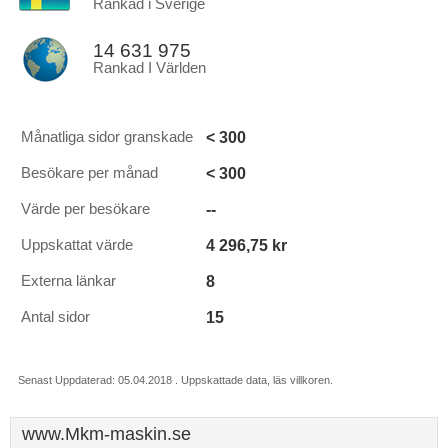
Rankad i Sverige
14 631 975
Rankad I Världen
< 300
Månatliga sidor granskade
< 300
Besökare per månad
--
Värde per besökare
4 296,75 kr
Uppskattat värde
8
Externa länkar
15
Antal sidor
Senast Uppdaterad: 05.04.2018 . Uppskattade data, läs villkoren.
www.Mkm-maskin.se