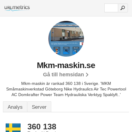
Mkm-maskin.se
Gå till hemsidan
Mkm-maskin är rankad 360 138 i Sverige.
'MKM
Småmaskinverkstad Göteborg Nike Hydraulics Air Tec Powertool
AC Domkrafter Power Team Hydrauliska Verktyg Spaklyft..'
Analys
Server
360 138