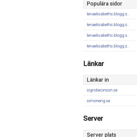
Populära sidor
lenaelisabeths.blogg.s..
lenaelisabeths.blogg.s..
lenaelisabeths.blogg.s..
lenaelisabeths.blogg.s..
Länkar
Länkar in
sigridaronson.se
simoneng.se
Server
Server plats