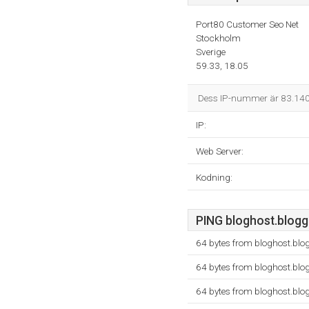
Port80 Customer Seo Net
Stockholm
Sverige
59.33, 18.05
Dess IP-nummer är 83.140.
IP:
Web Server:
Kodning:
PING bloghost.blogg.
64 bytes from bloghost.blo
64 bytes from bloghost.blo
64 bytes from bloghost.blo