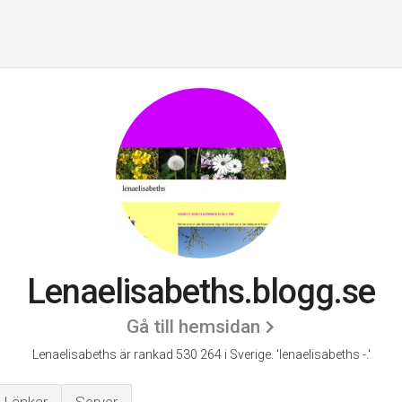
Lenaelisabeths.blogg.se
Gå till hemsidan
Lenaelisabeths är rankad 530 264 i Sverige.
'lenaelisabeths -.'