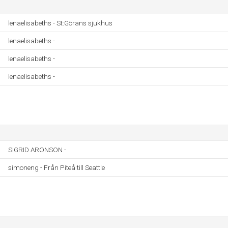
lenaelisabeths - St:Görans sjukhus
lenaelisabeths -
lenaelisabeths -
lenaelisabeths -
SIGRID ARONSON -
simoneng - Från Piteå till Seattle