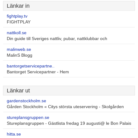
Länkar in
fightplay.tv
FIGHTPLAY
nattkoll.se
Din guide till Sveriges nattliv, pubar, nattklubbar och
malinweb.se
MalinS Blogg
bantorgetservicepartne..
Bantorget Servicepartner - Hem
Länkar ut
gardenstockholm.se
Gården Stockholm « Citys största uteservering - Skolgården
stureplansgruppen.se
Stureplansgruppen - Gästlista fredag 19 augusti@ le Bon Palais
hitta.se