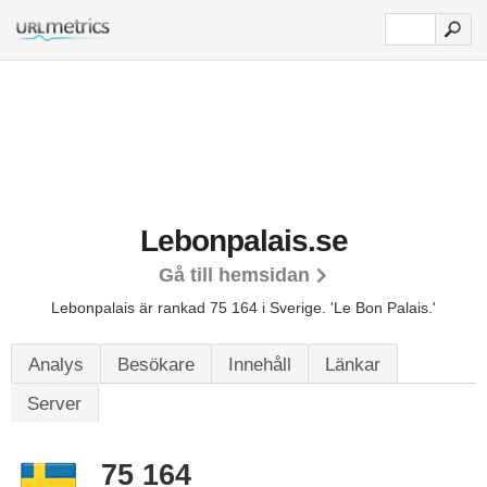
Lebonpalais.se
Gå till hemsidan
Lebonpalais är rankad 75 164 i Sverige.
'Le Bon Palais.'
Analys
Besökare
Innehåll
Länkar
Server
75 164