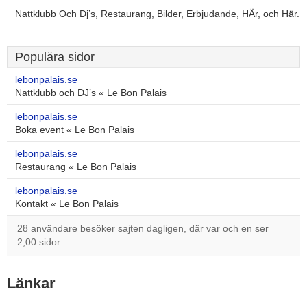
Nattklubb Och Dj’s, Restaurang, Bilder, Erbjudande, HÄr, och Här.
Populära sidor
lebonpalais.se
Nattklubb och DJ’s « Le Bon Palais
lebonpalais.se
Boka event « Le Bon Palais
lebonpalais.se
Restaurang « Le Bon Palais
lebonpalais.se
Kontakt « Le Bon Palais
28 användare besöker sajten dagligen, där var och en ser
2,00 sidor.
Länkar