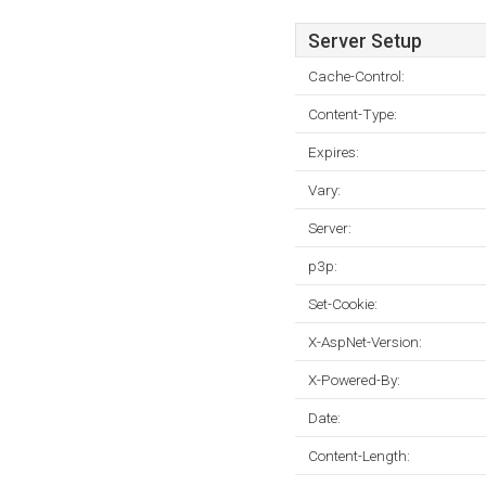
Server Setup
Cache-Control:
Content-Type:
Expires:
Vary:
Server:
p3p:
Set-Cookie:
X-AspNet-Version:
X-Powered-By:
Date:
Content-Length: