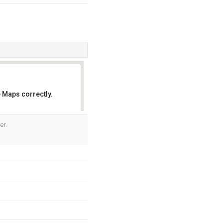
 Maps correctly.
OK
er.