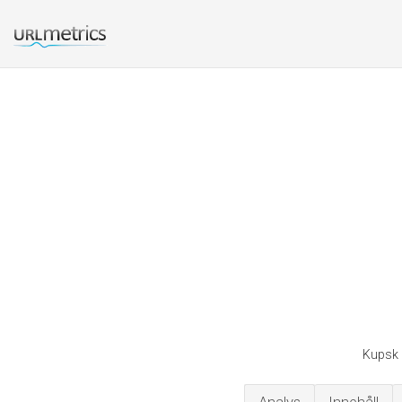
Kupsk 