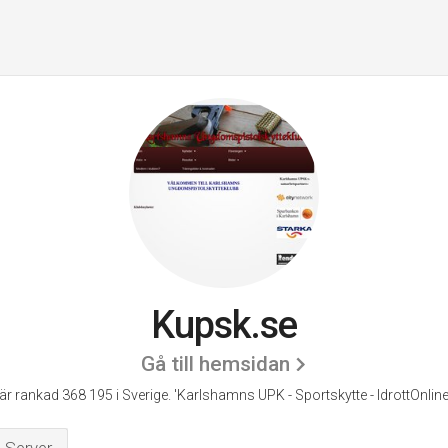
Kupsk.se
Gå till hemsidan
är rankad 368 195 i Sverige.
'Karlshamns UPK - Sportskytte - IdrottOnline