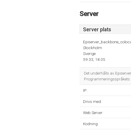
Server
Server plats
Episerver_backbone_coloca
Stockholm
Sverige
59.33, 18.05
Det underhålls av Episerv
Programmeringsspråkets m
IP:
Drivs med:
Web Server:
Kodning: