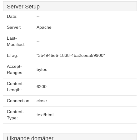
Server Setup
Date:
--
Server:
Apache
Last-
--
Modified:
ETag:
"3b4946e6-1838-4ba2ceea59900"
Accept-
bytes
Ranges:
Content-
6200
Length:
Connection:
close
Content-
text/html
Type:
Liknande domäner