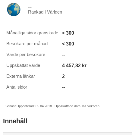
--
Rankad I Världen
< 300
Månatliga sidor granskade
< 300
Besökare per månad
--
Värde per besökare
4 457,82 kr
Uppskattat värde
2
Externa länkar
--
Antal sidor
Senast Uppdaterad: 05.04.2018 . Uppskattade data, läs villkoren.
Innehåll