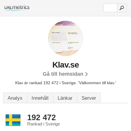
Klav.se
Gå till hemsidan
Klav är rankad 192 472 i Sverige.
'Välkommen till klav.'
Analys
Innehåll
Länkar
Server
192 472
Rankad i Sverige