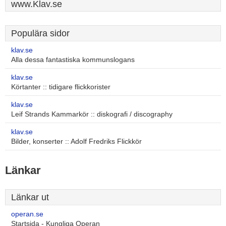
www.Klav.se
Populära sidor
klav.se
Alla dessa fantastiska kommunslogans
klav.se
Körtanter :: tidigare flickkorister
klav.se
Leif Strands Kammarkör :: diskografi / discography
klav.se
Bilder, konserter :: Adolf Fredriks Flickkör
Länkar
Länkar ut
operan.se
Startsida - Kungliga Operan