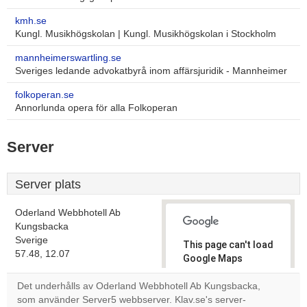
kmh.se
Kungl. Musikhögskolan | Kungl. Musikhögskolan i Stockholm
mannheimerswartling.se
Sveriges ledande advokatbyrå inom affärsjuridik - Mannheimer
folkoperan.se
Annorlunda opera för alla Folkoperan
Server
Server plats
Oderland Webbhotell Ab
Kungsbacka
Sverige
This page can't load
57.48, 12.07
Google Maps
correctly.
Det underhålls av Oderland Webbhotell Ab Kungsbacka,
som använder Server5 webbserver. Klav.se's server-
Do you