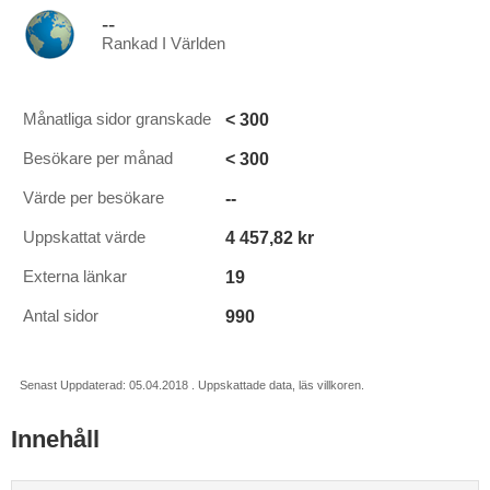
--
Rankad I Världen
< 300
Månatliga sidor granskade
< 300
Besökare per månad
--
Värde per besökare
4 457,82 kr
Uppskattat värde
19
Externa länkar
990
Antal sidor
Senast Uppdaterad: 05.04.2018 . Uppskattade data, läs villkoren.
Innehåll