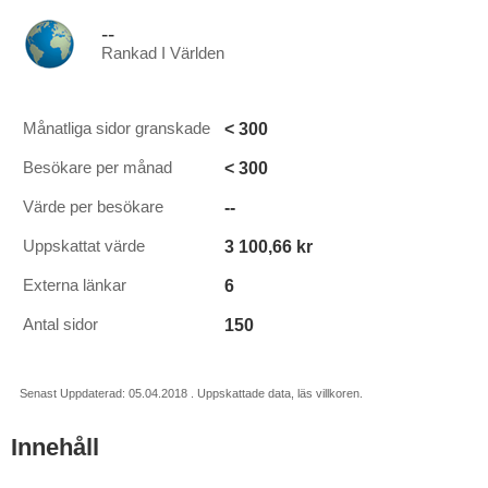
--
Rankad I Världen
< 300
Månatliga sidor granskade
< 300
Besökare per månad
--
Värde per besökare
3 100,66 kr
Uppskattat värde
6
Externa länkar
150
Antal sidor
Senast Uppdaterad: 05.04.2018 . Uppskattade data, läs villkoren.
Innehåll