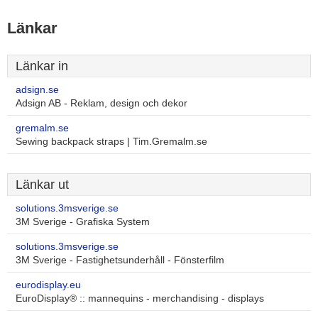
Länkar
Länkar in
adsign.se
Adsign AB - Reklam, design och dekor
gremalm.se
Sewing backpack straps | Tim.Gremalm.se
Länkar ut
solutions.3msverige.se
3M Sverige - Grafiska System
solutions.3msverige.se
3M Sverige - Fastighetsunderhåll - Fönsterfilm
eurodisplay.eu
EuroDisplay® :: mannequins - merchandising - displays