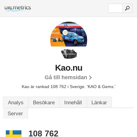
Kao.nu
Gå till hemsidan
Kao är rankad 108 762 i Sverige.
'KAO & Gems.'
Analys
Besökare
Innehåll
Länkar
Server
108 762