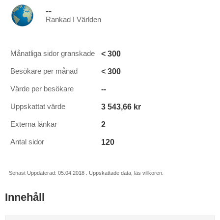
--
Rankad I Världen
< 300
Månatliga sidor granskade
< 300
Besökare per månad
--
Värde per besökare
3 543,66 kr
Uppskattat värde
2
Externa länkar
120
Antal sidor
Senast Uppdaterad: 05.04.2018 . Uppskattade data, läs villkoren.
Innehåll