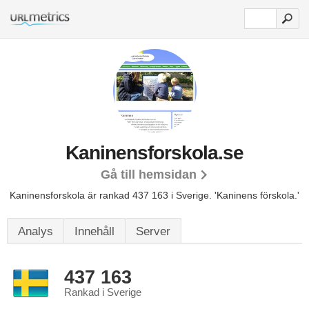
Kaninensforskola.se
Gå till hemsidan
Kaninensforskola är rankad 437 163 i Sverige.
'Kaninens förskola.'
Analys
Innehåll
Server
437 163
Rankad i Sverige