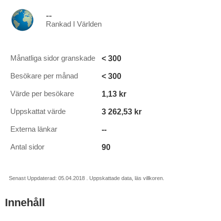
--
Rankad I Världen
< 300
Månatliga sidor granskade
< 300
Besökare per månad
1,13 kr
Värde per besökare
3 262,53 kr
Uppskattat värde
--
Externa länkar
90
Antal sidor
Senast Uppdaterad: 05.04.2018 . Uppskattade data, läs villkoren.
Innehåll