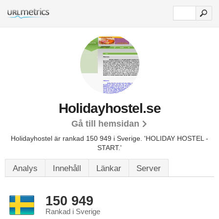
Holidayhostel.se
Gå till hemsidan
Holidayhostel är rankad 150 949 i Sverige.
'HOLIDAY HOSTEL -
START.'
Analys
Innehåll
Länkar
Server
150 949
Rankad i Sverige