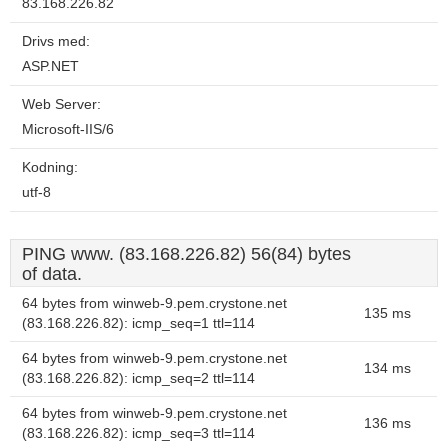
83.168.226.82
Drivs med:
ASP.NET
Web Server:
Microsoft-IIS/6
Kodning:
utf-8
PING www. (83.168.226.82) 56(84) bytes
of data.
64 bytes from winweb-9.pem.crystone.net
135 ms
(83.168.226.82): icmp_seq=1 ttl=114
64 bytes from winweb-9.pem.crystone.net
134 ms
(83.168.226.82): icmp_seq=2 ttl=114
64 bytes from winweb-9.pem.crystone.net
136 ms
(83.168.226.82): icmp_seq=3 ttl=114