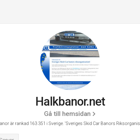
Halkbanor.net
Gå till hemsidan
anor är rankad 163 351 i Sverige.
'Sveriges Skid Car Banors Riksorganisa