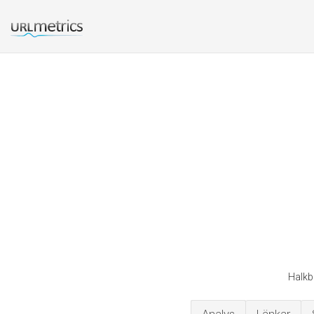
Halkb