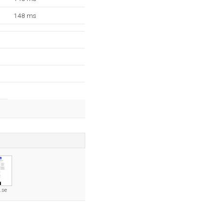
148 ms
.se