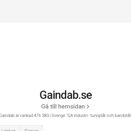
Gaindab.se
Gå till hemsidan
Gaindab är rankad 476 383 i Sverige.
'GA Industri - tunnplåt och bandstål.