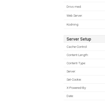
Drivs med:
Web Server:
Kodning:
Server Setup
Cache-Control:
Content-Length:
Content-Type:
Server:
Set-Cookie:
X-Powered-By:
Date: