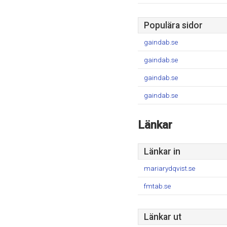
Populära sidor
gaindab.se
gaindab.se
gaindab.se
gaindab.se
Länkar
Länkar in
mariarydqvist.se
fmtab.se
Länkar ut