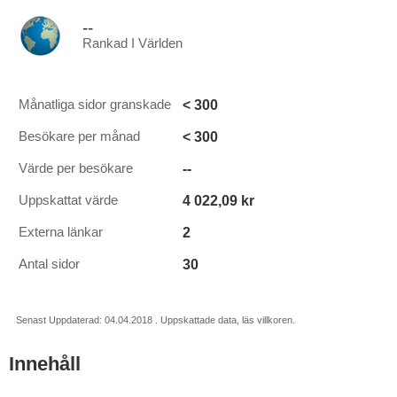
--
Rankad I Världen
< 300
Månatliga sidor granskade
< 300
Besökare per månad
--
Värde per besökare
4 022,09 kr
Uppskattat värde
2
Externa länkar
30
Antal sidor
Senast Uppdaterad: 04.04.2018 . Uppskattade data, läs villkoren.
Innehåll