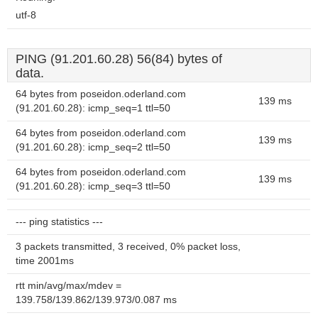
utf-8
PING (91.201.60.28) 56(84) bytes of
data.
64 bytes from poseidon.oderland.com
139 ms
(91.201.60.28): icmp_seq=1 ttl=50
64 bytes from poseidon.oderland.com
139 ms
(91.201.60.28): icmp_seq=2 ttl=50
64 bytes from poseidon.oderland.com
139 ms
(91.201.60.28): icmp_seq=3 ttl=50
--- ping statistics ---
3 packets transmitted, 3 received, 0% packet loss,
time 2001ms
rtt min/avg/max/mdev =
139.758/139.862/139.973/0.087 ms