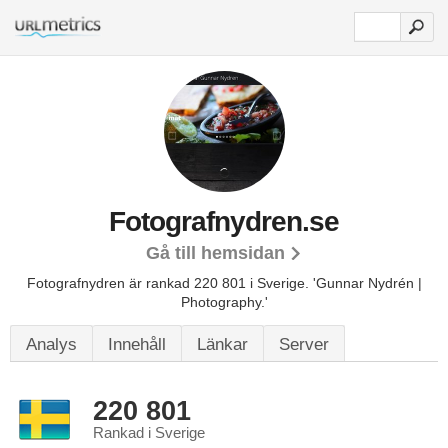
Fotografnydren.se
Gå till hemsidan
Fotografnydren är rankad 220 801 i Sverige.
'Gunnar Nydrén |
Photography.'
Analys
Innehåll
Länkar
Server
220 801
Rankad i Sverige