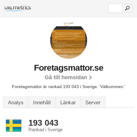
Foretagsmattor.se
Gå till hemsidan
Foretagsmattor är rankad 193 043 i Sverige.
'Välkommen.'
Analys
Innehåll
Länkar
Server
193 043
Rankad i Sverige