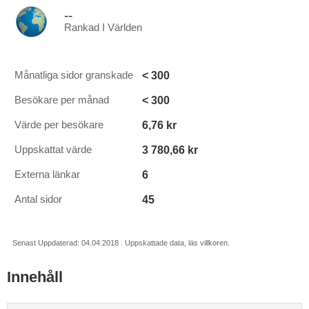
--
Rankad I Världen
< 300
Månatliga sidor granskade
< 300
Besökare per månad
6,76 kr
Värde per besökare
3 780,66 kr
Uppskattat värde
6
Externa länkar
45
Antal sidor
Senast Uppdaterad: 04.04.2018 . Uppskattade data, läs villkoren.
Innehåll