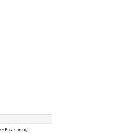
e ‎– Breakthrough.