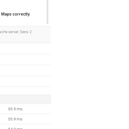
 Maps correctly.
OK
che server. Dess 2
55.9 ms
55.9 ms