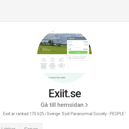
Exiit.se
Gå till hemsidan
Exiit är rankad 170 625 i Sverige.
'Exiit Paranormal Society - PEOPLE.'