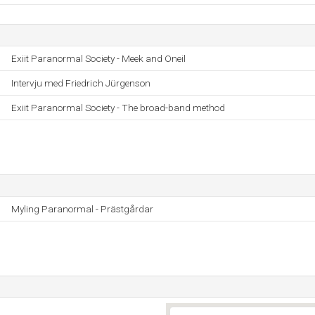
Exiit Paranormal Society - Meek and Oneil
Intervju med Friedrich Jürgenson
Exiit Paranormal Society - The broad-band method
Myling Paranormal - Prästgårdar