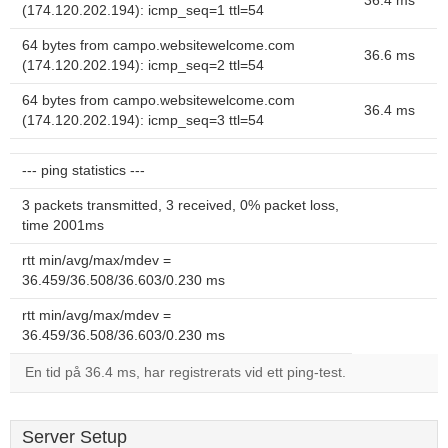
36.4 ms
(174.120.202.194): icmp_seq=1 ttl=54
64 bytes from campo.websitewelcome.com
36.6 ms
(174.120.202.194): icmp_seq=2 ttl=54
64 bytes from campo.websitewelcome.com
36.4 ms
(174.120.202.194): icmp_seq=3 ttl=54
--- ping statistics ---
3 packets transmitted, 3 received, 0% packet loss,
time 2001ms
rtt min/avg/max/mdev =
36.459/36.508/36.603/0.230 ms
rtt min/avg/max/mdev =
36.459/36.508/36.603/0.230 ms
En tid på 36.4 ms, har registrerats vid ett ping-test.
Server Setup