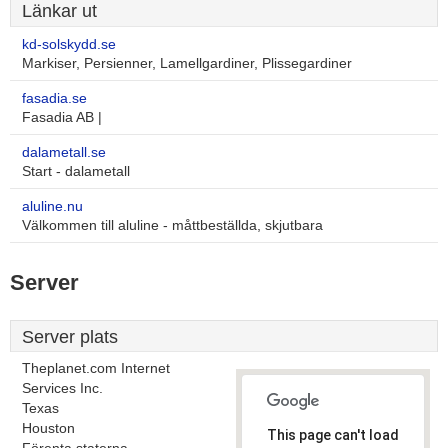
Länkar ut
kd-solskydd.se
Markiser, Persienner, Lamellgardiner, Plissegardiner
fasadia.se
Fasadia AB |
dalametall.se
Start - dalametall
aluline.nu
Välkommen till aluline - måttbeställda, skjutbara
Server
Server plats
Theplanet.com Internet
Services Inc.
Texas
Houston
This page can't load