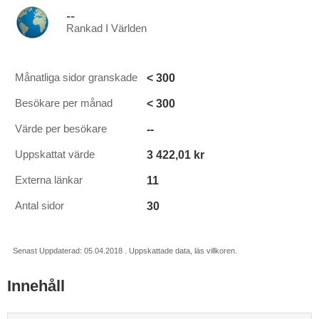
--
Rankad I Världen
< 300
Månatliga sidor granskade
< 300
Besökare per månad
--
Värde per besökare
3 422,01 kr
Uppskattat värde
11
Externa länkar
30
Antal sidor
Senast Uppdaterad: 05.04.2018 . Uppskattade data, läs villkoren.
Innehåll