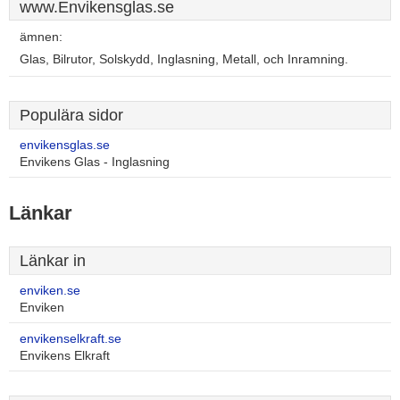
www.Envikensglas.se
ämnen:
Glas, Bilrutor, Solskydd, Inglasning, Metall, och Inramning.
Populära sidor
envikensglas.se
Envikens Glas - Inglasning
Länkar
Länkar in
enviken.se
Enviken
envikenselkraft.se
Envikens Elkraft