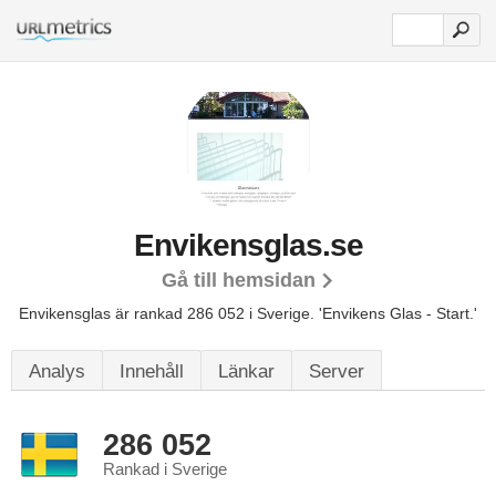
Envikensglas.se
Gå till hemsidan
Envikensglas är rankad 286 052 i Sverige.
'Envikens Glas - Start.'
Analys
Innehåll
Länkar
Server
286 052
Rankad i Sverige