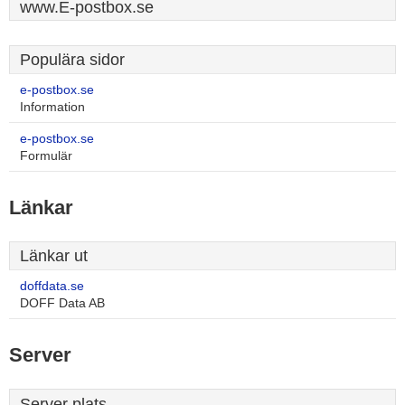
www.E-postbox.se
Populära sidor
e-postbox.se
Information
e-postbox.se
Formulär
Länkar
Länkar ut
doffdata.se
DOFF Data AB
Server
Server plats