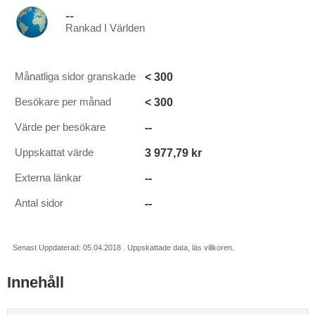
--
Rankad I Världen
< 300
Månatliga sidor granskade
< 300
Besökare per månad
--
Värde per besökare
3 977,79 kr
Uppskattat värde
--
Externa länkar
--
Antal sidor
Senast Uppdaterad: 05.04.2018 . Uppskattade data, läs villkoren.
Innehåll