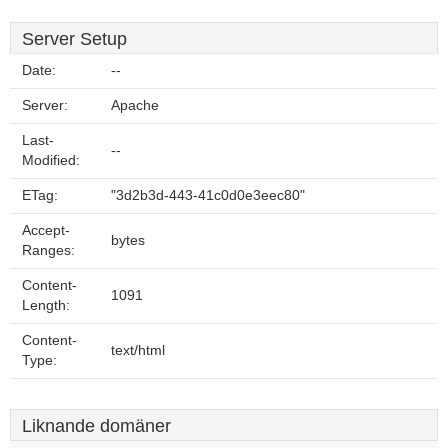
Server Setup
Date:
--
Server:
Apache
Last-
--
Modified:
ETag:
"3d2b3d-443-41c0d0e3eec80"
Accept-
bytes
Ranges:
Content-
1091
Length:
Content-
text/html
Type:
Liknande domäner