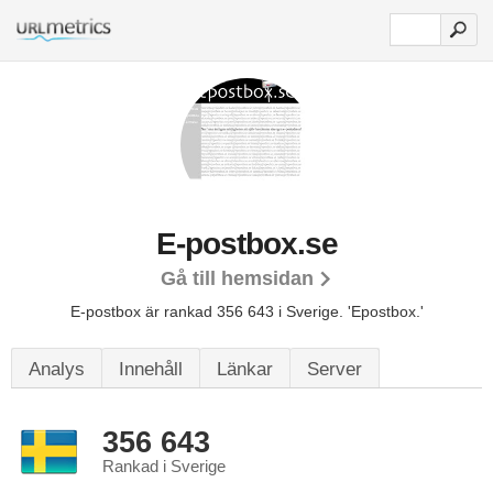
E-postbox.se
Gå till hemsidan
E-postbox är rankad 356 643 i Sverige.
'Epostbox.'
Analys
Innehåll
Länkar
Server
356 643
Rankad i Sverige