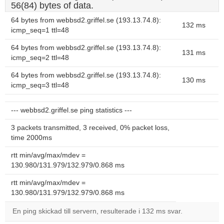
56(84) bytes of data.
64 bytes from webbsd2.griffel.se (193.13.74.8):
132 ms
icmp_seq=1 ttl=48
64 bytes from webbsd2.griffel.se (193.13.74.8):
131 ms
icmp_seq=2 ttl=48
64 bytes from webbsd2.griffel.se (193.13.74.8):
130 ms
icmp_seq=3 ttl=48
--- webbsd2.griffel.se ping statistics ---
3 packets transmitted, 3 received, 0% packet loss,
time 2000ms
rtt min/avg/max/mdev =
130.980/131.979/132.979/0.868 ms
rtt min/avg/max/mdev =
130.980/131.979/132.979/0.868 ms
En ping skickad till servern, resulterade i 132 ms svar.