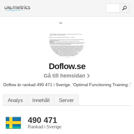
Doflow.se
Gå till hemsidan
Doflow är rankad 490 471 i Sverige.
'Optimal Functioning Training:.'
Analys
Innehåll
Server
490 471
Rankad i Sverige