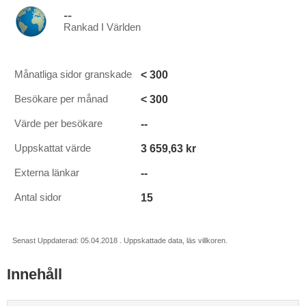
--
Rankad I Världen
< 300
Månatliga sidor granskade
< 300
Besökare per månad
--
Värde per besökare
3 659,63 kr
Uppskattat värde
--
Externa länkar
15
Antal sidor
Senast Uppdaterad: 05.04.2018 . Uppskattade data, läs villkoren.
Innehåll