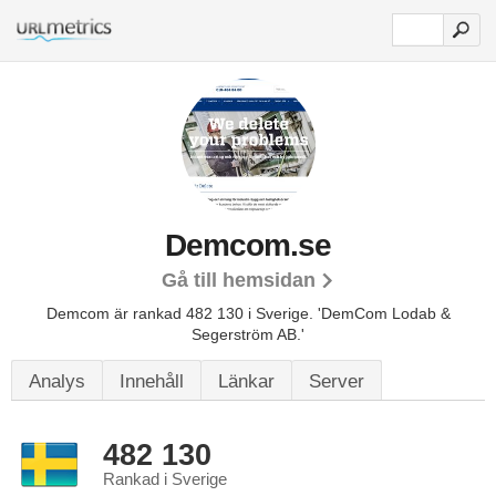
Demcom.se
Gå till hemsidan
Demcom är rankad 482 130 i Sverige.
'DemCom Lodab &
Segerström AB.'
Analys
Innehåll
Länkar
Server
482 130
Rankad i Sverige