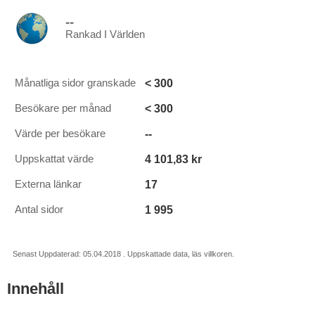
--
Rankad I Världen
< 300
Månatliga sidor granskade
< 300
Besökare per månad
--
Värde per besökare
4 101,83 kr
Uppskattat värde
17
Externa länkar
1 995
Antal sidor
Senast Uppdaterad: 05.04.2018 . Uppskattade data, läs villkoren.
Innehåll