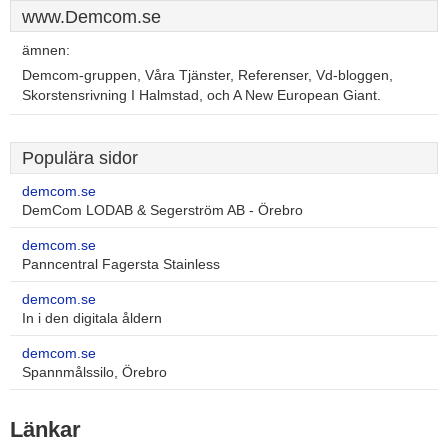
www.Demcom.se
ämnen:
Demcom-gruppen, Våra Tjänster, Referenser, Vd-bloggen,
Skorstensrivning I Halmstad, och A New European Giant.
Populära sidor
demcom.se
DemCom LODAB & Segerström AB - Örebro
demcom.se
Panncentral Fagersta Stainless
demcom.se
In i den digitala åldern
demcom.se
Spannmålssilo, Örebro
Länkar