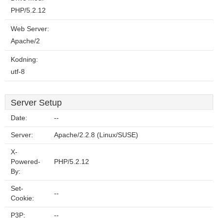
PHP/5.2.12
Web Server:
Apache/2
Kodning:
utf-8
Server Setup
Date:
--
Server:
Apache/2.2.8 (Linux/SUSE)
X-
Powered-
PHP/5.2.12
By:
Set-
--
Cookie:
P3P:
--