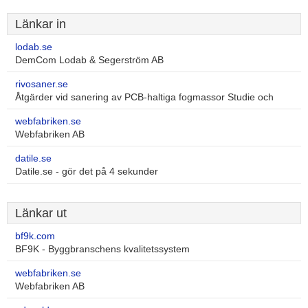
Länkar in
lodab.se
DemCom Lodab & Segerström AB
rivosaner.se
Åtgärder vid sanering av PCB-haltiga fogmassor Studie och
webfabriken.se
Webfabriken AB
datile.se
Datile.se - gör det på 4 sekunder
Länkar ut
bf9k.com
BF9K - Byggbranschens kvalitetssystem
webfabriken.se
Webfabriken AB